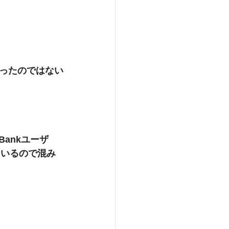
ったのではない
ankユーザ
ているので混み