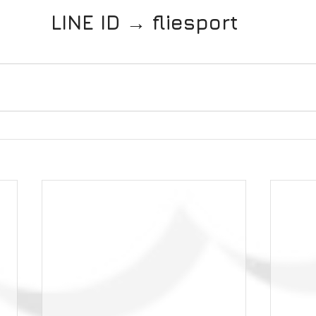
LINE ID → fliesport