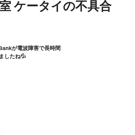
室 ケータイの不具合
tBankが電波障害で長時間
ましたね💦