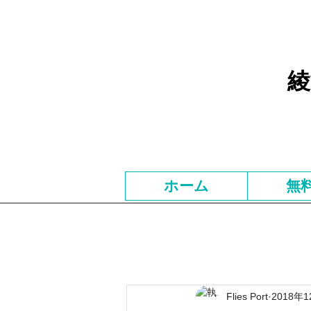
綾
ホーム
無
Flies Port
2018年