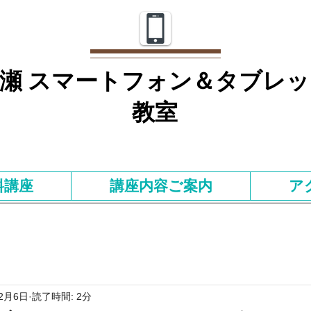
瀬 スマートフォン＆タブレッ
教室
料講座
講座内容ご案内
ア
12月6日
読了時間: 2分