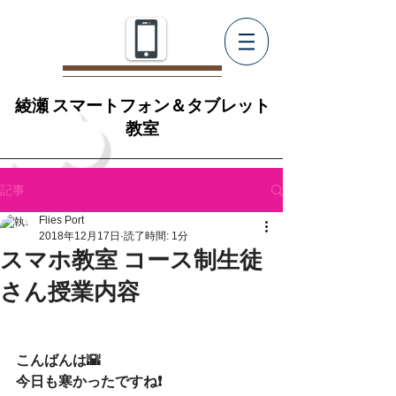
綾瀬 スマートフォン＆タブレット
教室
記事
Flies Port
2018年12月17日
読了時間: 1分
スマホ教室 コース制生徒
さん授業内容
こんばんは🌇
今日も寒かったですね❗️