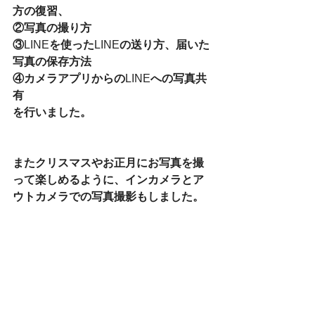
方の復習、
②写真の撮り方
③
LINE
を使った
LINE
の送り方、届いた
写真の保存方法
④カメラアプリからの
LINE
への写真共
有
を行いました。
またクリスマスやお正月にお写真を撮
って楽しめるように、インカメラとア
ウトカメラでの写真撮影もしました。