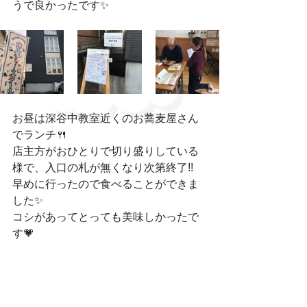
うで良かったです✨
お昼は深谷中教室近くのお蕎麦屋さん
でランチ🍴
店主方がおひとりで切り盛りしている
様で、入口の札が無くなり次第終了!!
早めに行ったので食べることができま
した✨
コシがあってとっても美味しかったで
す💗