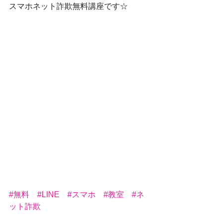
スマホネット詐欺無料講座です☆
#無料
#LINE
#スマホ
#教室
#ネ
ット詐欺