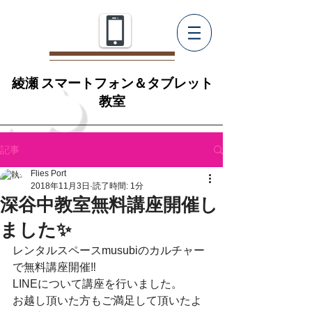
綾瀬 スマートフォン＆タブレット
教室
記事
Flies Port
2018年11月3日
読了時間: 1分
深谷中教室無料講座開催し
ました✨
レンタルスペースmusubiのカルチャー
で無料講座開催‼
LINEについて講座を行いました。
お越し頂いた方もご満足して頂いたよ