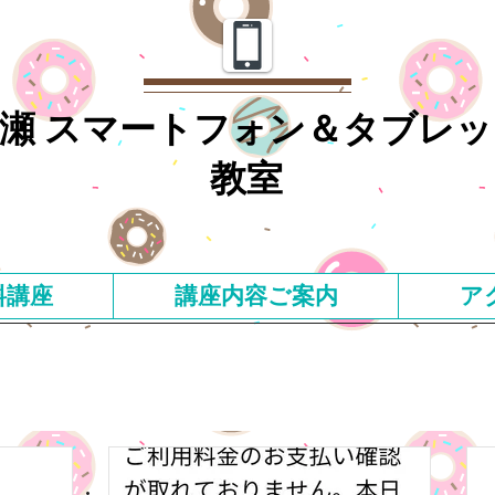
瀬 スマートフォン＆タブレッ
教室
料講座
講座内容ご案内
ア