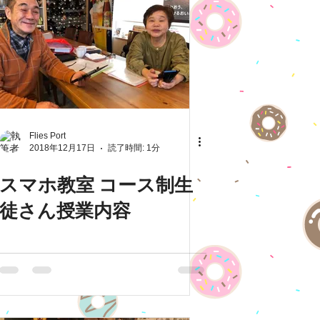
Flies Port
2018年12月17日
読了時間: 1分
スマホ教室 コース制生
徒さん授業内容